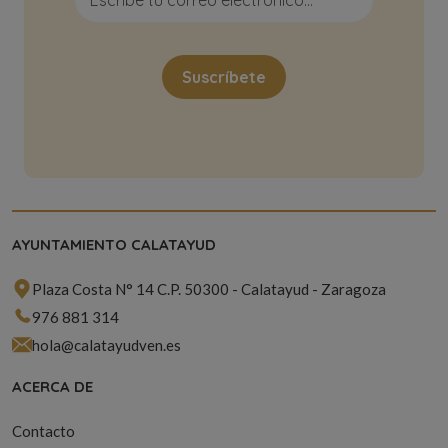
AYUNTAMIENTO CALATAYUD
Plaza Costa N° 14 C.P. 50300 - Calatayud - Zaragoza
976 881 314
hola@calatayudven.es
ACERCA DE
Contacto