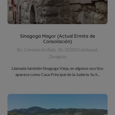
Sinagoga Mayor (Actual Ermita de
Consolación)
Bo. Consolación Bajo, 36, 50300 Calatayud,
Zaragoza
Llamada también Sinagoga Vieja, en algunos escritos
aparece como Casa Principal de la Judería. Su li...