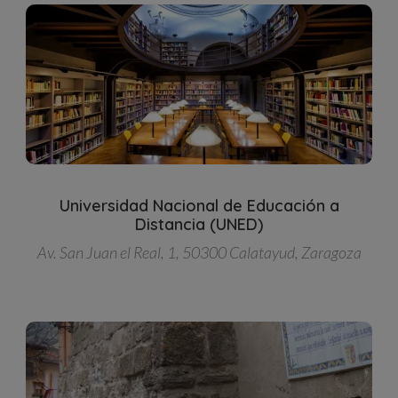
Universidad Nacional de Educación a
Distancia (UNED)
Av. San Juan el Real, 1, 50300 Calatayud, Zaragoza