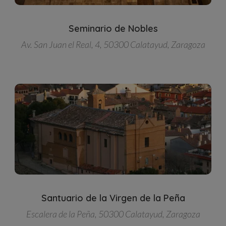
Seminario de Nobles
Av. San Juan el Real, 4, 50300 Calatayud, Zaragoza
Santuario de la Virgen de la Peña
Escalera de la Peña, 50300 Calatayud, Zaragoza