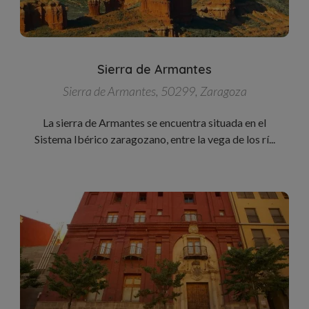
Sierra de Armantes
Sierra de Armantes, 50299, Zaragoza
La sierra de Armantes se encuentra situada en el
Sistema Ibérico zaragozano, entre la vega de los rí...