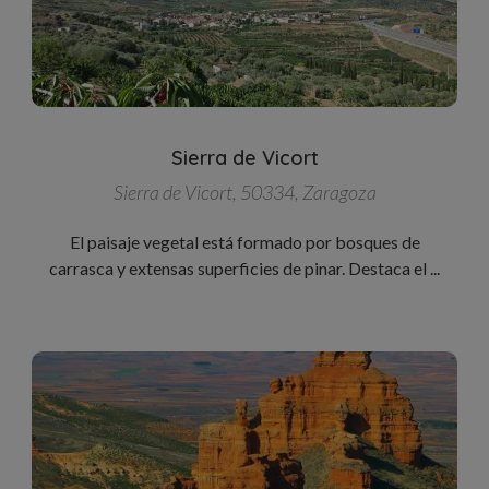
Sierra de Vicort
Sierra de Vicort, 50334, Zaragoza
El paisaje vegetal está formado por bosques de
carrasca y extensas superficies de pinar. Destaca el ...