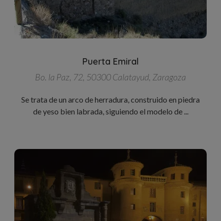
Puerta Emiral
Bo. la Paz, 72, 50300 Calatayud, Zaragoza
Se trata de un arco de herradura, construido en piedra
de yeso bien labrada, siguiendo el modelo de ...