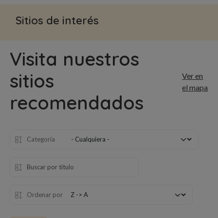
Sitios de interés
Visita nuestros
sitios
Ver en
el mapa
recomendados
Categoría
Ordenar por