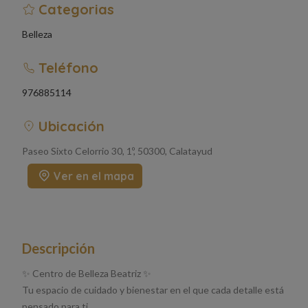
Categorias
Belleza
Teléfono
976885114
Ubicación
Paseo Sixto Celorrio 30, 1º, 50300, Calatayud
Ver en el mapa
Descripción
✨ Centro de Belleza Beatriz ✨
Tu espacio de cuidado y bienestar en el que cada detalle está
pensado para ti.