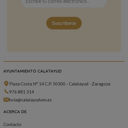
AYUNTAMIENTO CALATAYUD
Plaza Costa N° 14 C.P. 50300 - Calatayud - Zaragoza
976 881 314
hola@calatayudven.es
ACERCA DE
Contacto