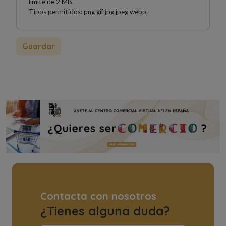
límite de 2 MB.
Tipos permitidos: png gif jpg jpeg webp.
Contacta con nosotros
¿Tienes alguna duda?