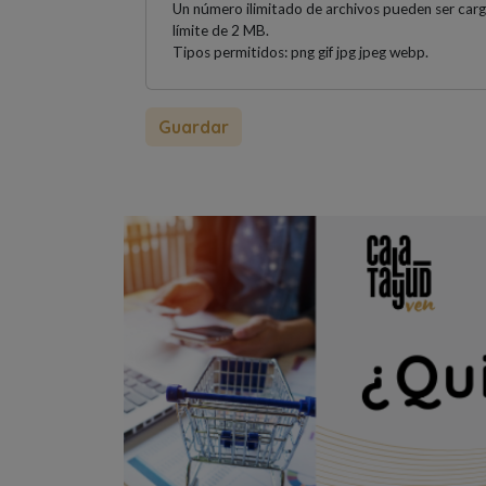
Un número ilimitado de archivos pueden ser car
límite de 2 MB.
Tipos permitidos: png gif jpg jpeg webp.