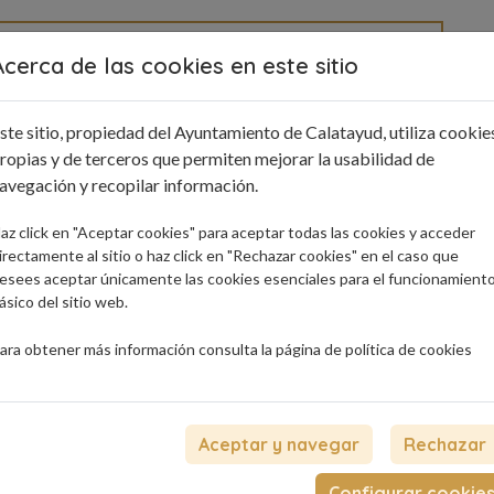
Acerca de las cookies en este sitio
e interés
Blog
Contacto
ste sitio, propiedad del Ayuntamiento de Calatayud, utiliza cookie
ropias y de terceros que permiten mejorar la usabilidad de
ón
avegación y recopilar información.
l San Benito
az click en "Aceptar cookies" para aceptar todas las cookies y acceder
irectamente al sitio o haz click en "Rechazar cookies" en el caso que
esees aceptar únicamente las cookies esenciales para el funcionamient
ásico del sitio web.
ara obtener más información consulta la página de
política de cookies
Aceptar y navegar
Rechazar
Configurar cookie