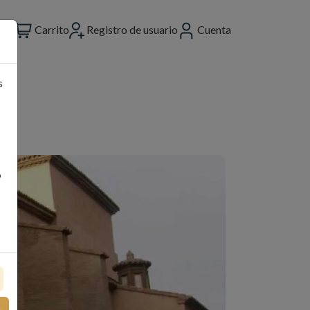
Carrito
Registro de usuario
Cuenta
s
o
s