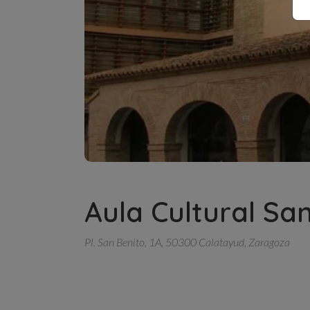
Aula Cultural Sa
Pl. San Benito, 1A, 50300 Calatayud, Zaragoza