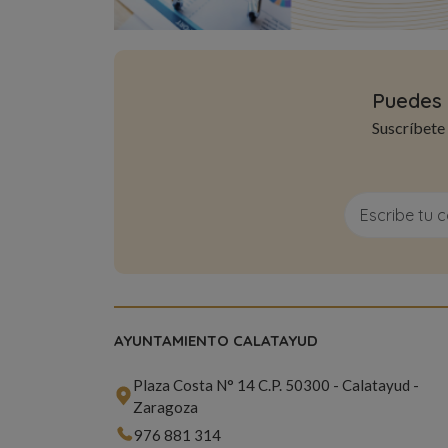
Puedes 
Suscríbete
AYUNTAMIENTO CALATAYUD
Plaza Costa N° 14 C.P. 50300 - Calatayud -
Zaragoza
976 881 314