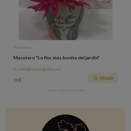
Floristerías
Macetero “La flor más bonita del jardín”
De
info@mundografico.es
Añadir
16€
Válido hasta 01/04/2026