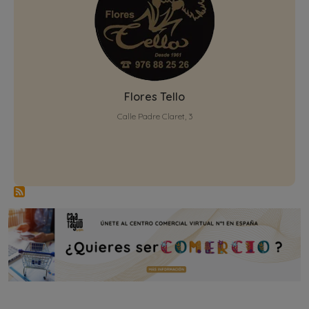
Flores Tello
Calle Padre Claret, 3