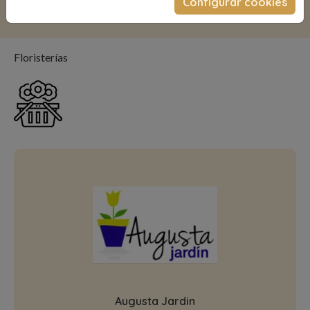
Configurar cookies
Floristerías
Floristerías
Augusta Jardin