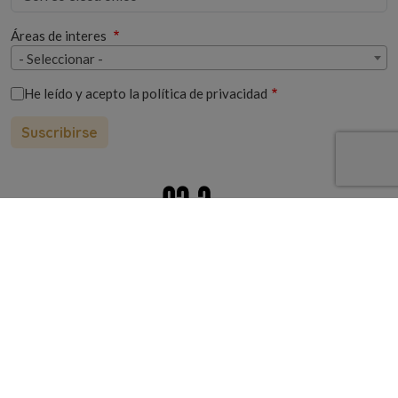
Áreas de interes
- Seleccionar -
He leído y acepto la
política de privacidad