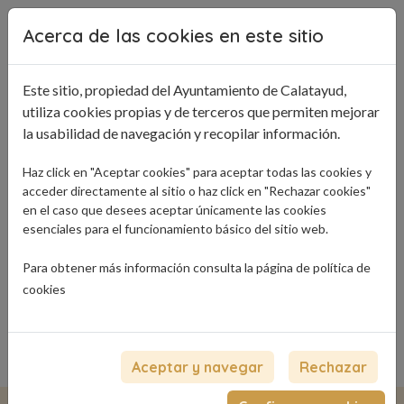
Pasar al contenido principal
Acerca de las cookies en este sitio
Este sitio, propiedad del Ayuntamiento de Calatayud,
utiliza cookies propias y de terceros que permiten mejorar
la usabilidad de navegación y recopilar información.
Haz click en "Aceptar cookies" para aceptar todas las cookies y
acceder directamente al sitio o haz click en "Rechazar cookies"
en el caso que desees aceptar únicamente las cookies
esenciales para el funcionamiento básico del sitio web.
Para obtener más información consulta la página de
política de
cookies
Ruta de navegación
Inicio
Floristerías
Aceptar y navegar
Rechazar