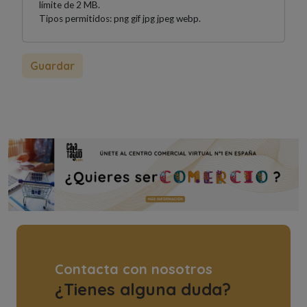
límite de 2 MB.
Tipos permitidos: png gif jpg jpeg webp.
Contacta con nosotros
¿Tienes alguna duda?