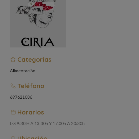
Categorias
Alimentación
Teléfono
697621086
Horarios
L-S 9:30 H A 13:30h Y 17.00h A 20:30h
Ubicación