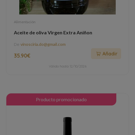
Alimentación
Aceite de oliva Virgen Extra Aniñon
De
vinosciria.do@gmail.com
Añadir
35.90€
Válido hasta 12/10/2026
Producto promocionado