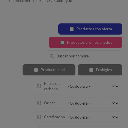
especialmente de la D.O. Calatayud
Productos con oferta
Productos promocionados
Producto local
Ecológico
Huella de
carbono
Origen
Certificación