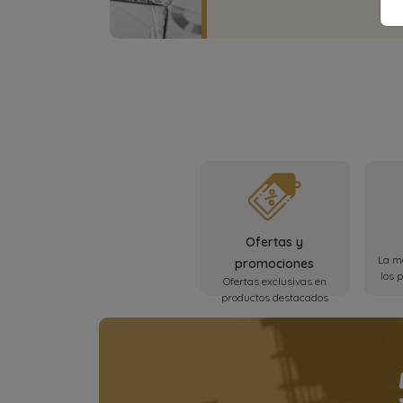
Ofertas y
La me
promociones
los 
Ofertas exclusivas en
productos destacados