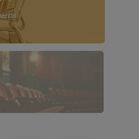
ercio