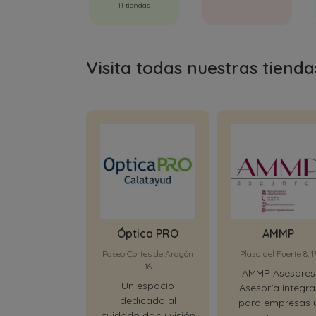
11 tiendas
Visita todas nuestras tienda
Óptica PRO
AMMP
Paseo Cortes de Aragón
Plaza del Fuerte 8, 1
16
AMMP Asesores
Un espacio
Asesoría integra
dedicado al
para empresas 
cuidado de tu visión