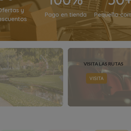
Ofertas y
Pago en tienda
Pequeño com
escuentos
VISITA LAS RUTAS
VISITA