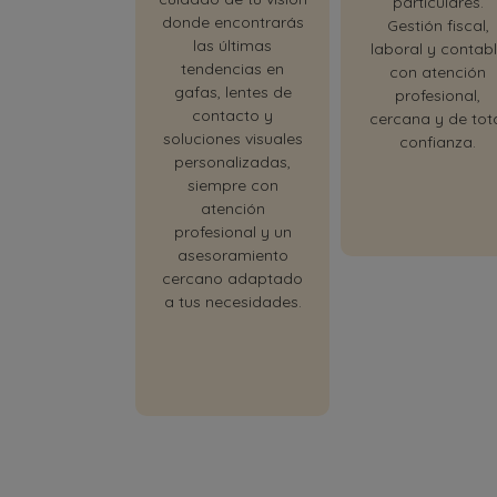
particulares.
donde encontrarás
Gestión fiscal,
las últimas
laboral y contab
tendencias en
con atención
gafas, lentes de
profesional,
contacto y
cercana y de tot
soluciones visuales
confianza.
personalizadas,
siempre con
atención
profesional y un
asesoramiento
cercano adaptado
a tus necesidades.