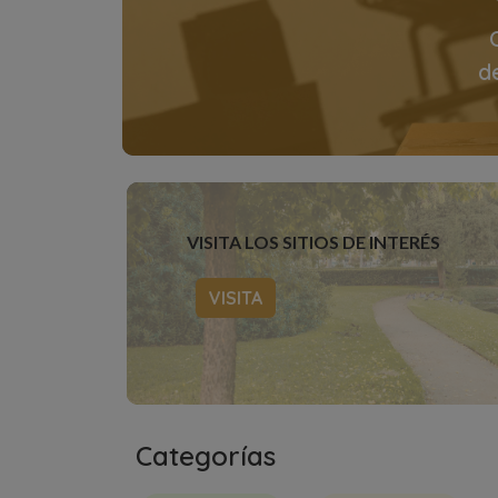
d
VISITA LOS SITIOS DE INTERÉS
VISITA
Categorías