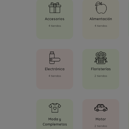
Accesorios
Alimentación
4 tiendas
4 tiendas
Electrónica
Floristerías
4 tiendas
2 tiendas
Moda y
Motor
Complemetos
2 tiendas