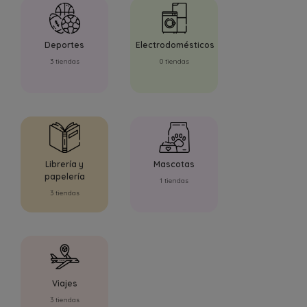
Deportes
Electrodomésticos
3 tiendas
0 tiendas
Librería y
Mascotas
papelería
1 tiendas
3 tiendas
Viajes
3 tiendas