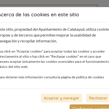
Acerca de las cookies en este sitio
e interés
Blog
Contacto
ste sitio, propiedad del Ayuntamiento de Calatayud, utiliza cookie
ropias y de terceros que permiten mejorar la usabilidad de
avegación y recopilar información.
az click en "Aceptar cookies" para aceptar todas las cookies y acceder
irectamente al sitio o haz click en "Rechazar cookies" en el caso que
esees aceptar únicamente las cookies esenciales para el funcionamient
ásico del sitio web.
ara obtener más información consulta la página de
política de cookies
Aceptar y navegar
Rechazar
Configurar cookie