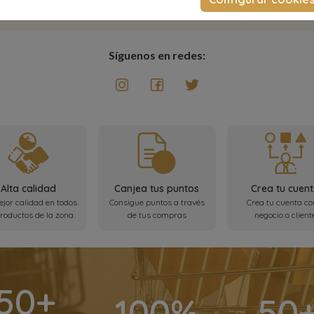
Síguenos en redes:
Alta calidad
Canjea tus puntos
Crea tu cuen
jor calidad en todos
Consigue puntos a través
Crea tu cuenta c
productos de la zona.
de tus compras
negocio o client
50+
100%
50