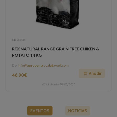
Mascotas
REX NATURAL RANGE GRAIN FREE CHIKEN &
POTATO 14 KG
De
info@agrocentrocalatayud.com
Añadir
46.90€
Válido hasta 28/02/2025
EVENTOS
NOTICIAS