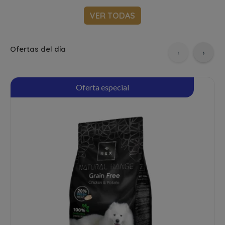
VER TODAS
Ofertas del día
‹
›
Oferta especial