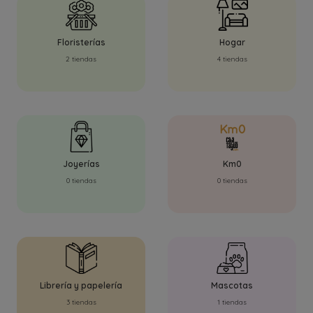
Floristerías
Hogar
2 tiendas
4 tiendas
Joyerías
Km0
0 tiendas
0 tiendas
Librería y papelería
Mascotas
3 tiendas
1 tiendas