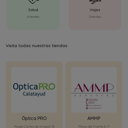
Salud
Viajes
6 tiendas
3 tiendas
Visita todas nuestras tiendas
Óptica PRO
AMMP
Paseo Cortes de Aragón 16
Plaza del Fuerte 8, 1º