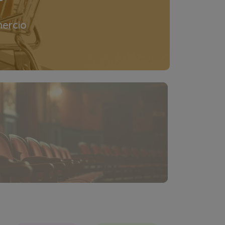
ercio