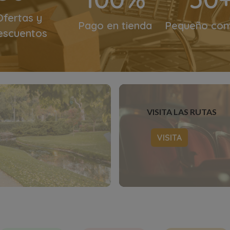
Ofertas y
Pago en tienda
Pequeño com
escuentos
VISITA LAS RUTAS
VISITA