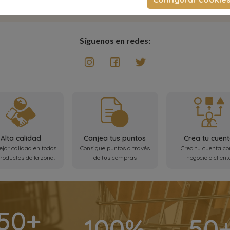
Síguenos en redes:
Alta calidad
Canjea tus puntos
Crea tu cuen
jor calidad en todos
Consigue puntos a través
Crea tu cuenta c
productos de la zona.
de tus compras
negocio o client
50+
100%
50