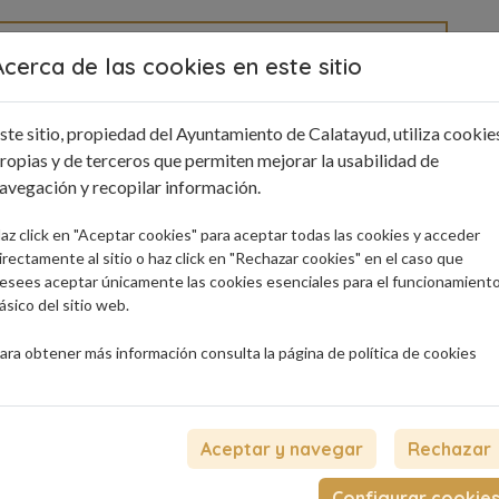
Acerca de las cookies en este sitio
e interés
Blog
Contacto
ste sitio, propiedad del Ayuntamiento de Calatayud, utiliza cookie
ropias y de terceros que permiten mejorar la usabilidad de
avegación y recopilar información.
az click en "Aceptar cookies" para aceptar todas las cookies y acceder
irectamente al sitio o haz click en "Rechazar cookies" en el caso que
esees aceptar únicamente las cookies esenciales para el funcionamient
ásico del sitio web.
ara obtener más información consulta la página de
política de cookies
Aceptar y navegar
Rechazar
Configurar cookie