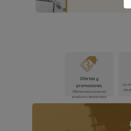
Ofertas y
La me
promociones
los 
Ofertas exclusivas en
productos destacados