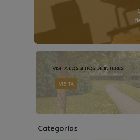
d
VISITA LOS SITIOS DE INTERÉS
VISITA
Categorías