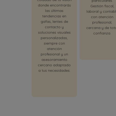
particulares.
donde encontrarás
Gestión fiscal,
las últimas
laboral y contab
tendencias en
con atención
gafas, lentes de
profesional,
contacto y
cercana y de tot
soluciones visuales
confianza.
personalizadas,
siempre con
atención
profesional y un
asesoramiento
cercano adaptado
a tus necesidades.