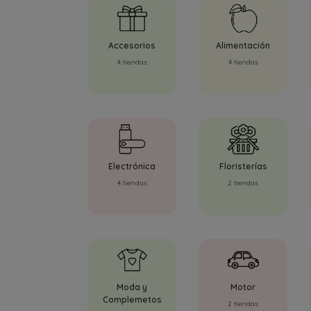
Accesorios
Alimentación
4 tiendas
4 tiendas
Electrónica
Floristerías
4 tiendas
2 tiendas
Moda y
Motor
Complemetos
2 tiendas