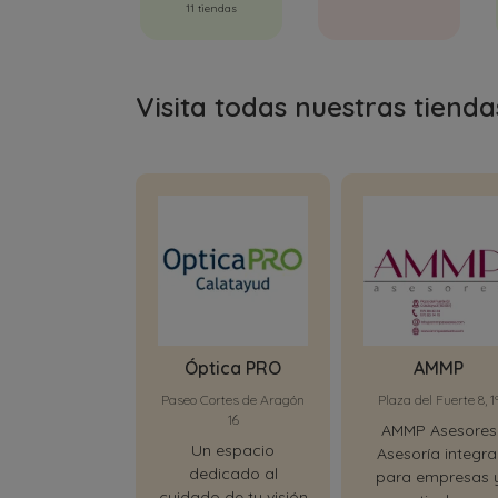
11 tiendas
Visita todas nuestras tienda
Óptica PRO
AMMP
Paseo Cortes de Aragón
Plaza del Fuerte 8, 1
16
AMMP Asesores
Un espacio
Asesoría integra
dedicado al
para empresas 
cuidado de tu visión