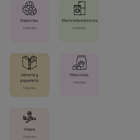
Deportes
Electrodomésticos
3 tiendas
0 tiendas
Librería y
Mascotas
papelería
1 tiendas
3 tiendas
Viajes
3 tiendas