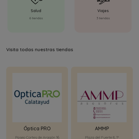
Salud
Viajes
6 tiendas
3 tiendas
Visita todas nuestras tiendas
Óptica PRO
AMMP
Paseo Cortes de Aragón 16
Plaza del Fuerte 8, 1º