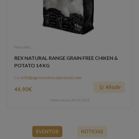
Mascotas
REX NATURAL RANGE GRAIN FREE CHIKEN &
POTATO 14 KG
De
info@agrocentrocalatayud.com
Añadir
46.90€
Válido hasta 28/02/2025
EVENTOS
NOTICIAS