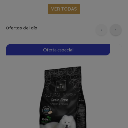
VER TODAS
Ofertas del día
‹
›
Oferta especial