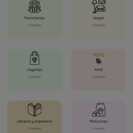
Floristerías
Hogar
2 tiendas
4 tiendas
Joyerías
Km0
0 tiendas
0 tiendas
Librería y papelería
Mascotas
3 tiendas
1 tiendas